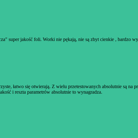
za" super jakość foli. Worki nie pękają, nie są zbyt cienkie , bardzo w
zyste, łatwo się otwierają. Z wielu przetestowanych absolutnie są na 
jakość i reszta parametrów absolutnie to wynagradza.