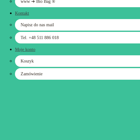
www ➔ Bio Bag ®
Kontakt
Napisz do nas mail
Tel. +48 511 886 018
Moje konto
Koszyk
Zamówienie