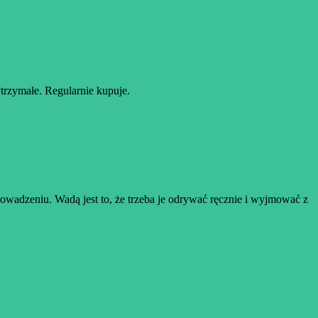
ytrzymałe. Regularnie kupuje.
prowadzeniu. Wadą jest to, że trzeba je odrywać ręcznie i wyjmować z