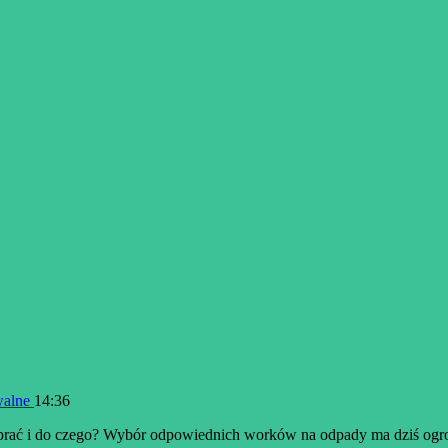
walne
14:36
ybrać i do czego? Wybór odpowiednich worków na odpady ma dziś ogr