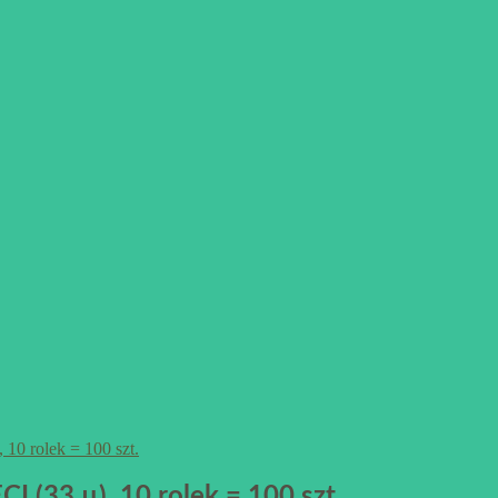
(33 µ), 10 rolek = 100 szt.