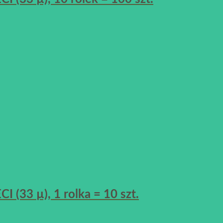
(33 µ), 1 rolka = 10 szt.