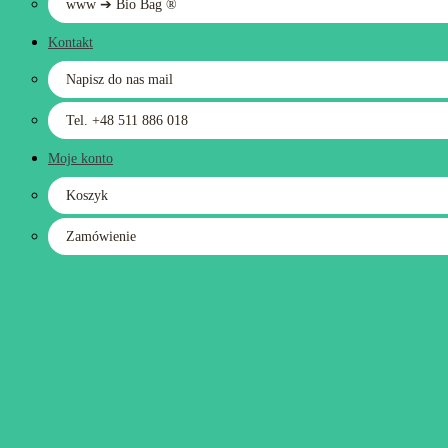
www ➔ Bio Bag ®
Kontakt
Napisz do nas mail
Tel. +48 511 886 018
Moje konto
Koszyk
Zamówienie