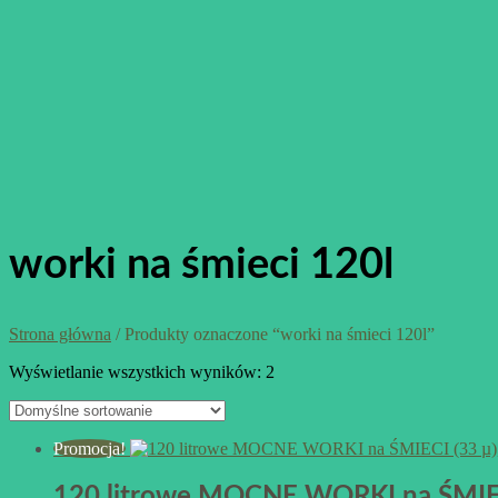
worki na śmieci 120l
Strona główna
/ Produkty oznaczone “worki na śmieci 120l”
Wyświetlanie wszystkich wyników: 2
Promocja!
120 litrowe MOCNE WORKI na ŚMIECI 