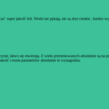
za" super jakość foli. Worki nie pękają, nie są zbyt cienkie , bardzo w
zyste, łatwo się otwierają. Z wielu przetestowanych absolutnie są na 
jakość i reszta parametrów absolutnie to wynagradza.