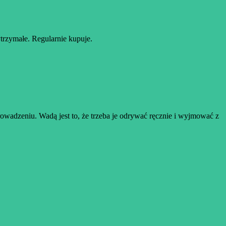
ytrzymałe. Regularnie kupuje.
prowadzeniu. Wadą jest to, że trzeba je odrywać ręcznie i wyjmować z