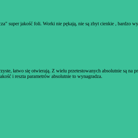
za" super jakość foli. Worki nie pękają, nie są zbyt cienkie , bardzo w
zyste, łatwo się otwierają. Z wielu przetestowanych absolutnie są na 
jakość i reszta parametrów absolutnie to wynagradza.