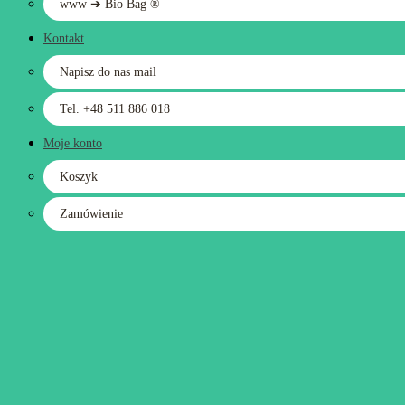
www ➔ Bio Bag ®
Kontakt
Napisz do nas mail
Tel. +48 511 886 018
Moje konto
Koszyk
Zamówienie