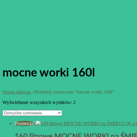
mocne worki 160l
Strona główna
/ Produkty oznaczone “mocne worki 160l”
Wyświetlanie wszystkich wyników: 2
Promocja!
160 litrowe MOCNE WORKI na ŚMIECI 