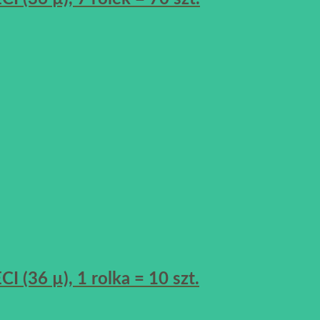
(36 µ), 1 rolka = 10 szt.