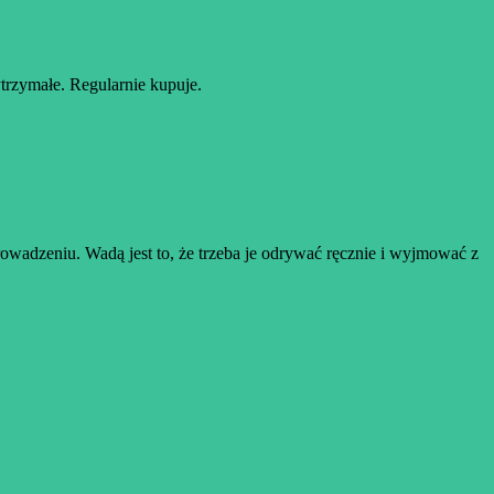
ytrzymałe. Regularnie kupuje.
prowadzeniu. Wadą jest to, że trzeba je odrywać ręcznie i wyjmować z