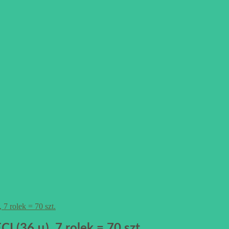
(36 µ), 7 rolek = 70 szt.